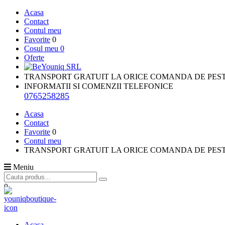
Acasa
Contact
Contul meu
Favorite
0
Cosul meu
0
Oferte
TRANSPORT GRATUIT LA ORICE COMANDA DE PES
INFORMATII SI COMENZII TELEFONICE
0765258285
Acasa
Contact
Favorite
0
Contul meu
TRANSPORT GRATUIT LA ORICE COMANDA DE PESTE
Meniu
0
Acasa