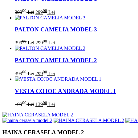
00
00
399
Lei
299
Lei
PALTON CAMELIA MODEL 3
00
00
399
Lei
299
Lei
PALTON CAMELIA MODEL 2
00
00
399
Lei
299
Lei
VESTA COJOC ANDRADA MODEL 1
00
00
199
Lei
139
Lei
HAINA CERASELA MODEL 2