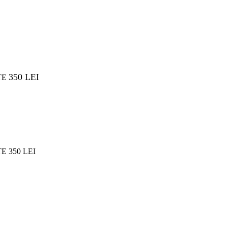
350 LEI
TE
 350 LEI