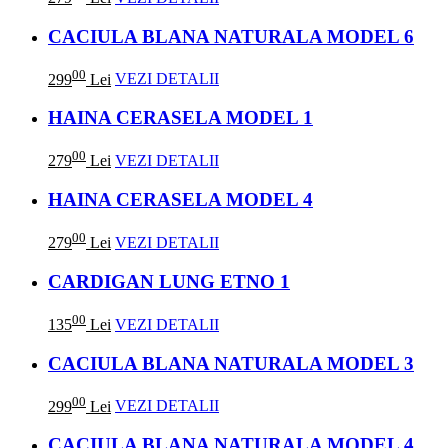
CACIULA BLANA NATURALA MODEL 6
00
299
Lei
VEZI DETALII
HAINA CERASELA MODEL 1
00
279
Lei
VEZI DETALII
HAINA CERASELA MODEL 4
00
279
Lei
VEZI DETALII
CARDIGAN LUNG ETNO 1
00
135
Lei
VEZI DETALII
CACIULA BLANA NATURALA MODEL 3
00
299
Lei
VEZI DETALII
CACIULA BLANA NATURALA MODEL 4