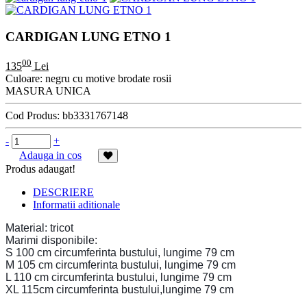
CARDIGAN LUNG ETNO 1
00
135
Lei
Culoare: negru cu motive brodate rosii
MASURA UNICA
Cod Produs:
bb3331767148
-
+
Adauga in cos
Produs adaugat!
DESCRIERE
Informatii aditionale
Material: tricot
Marimi disponibile:
S 100 cm circumferinta bustului, lungime 79 cm
M 105 cm circumferinta bustului, lungime 79 cm
L 110 cm circumferinta bustului, lungime 79 cm
XL 115cm circumferinta bustului,lungime 79 cm