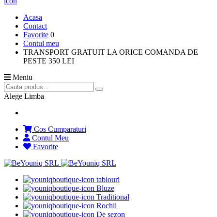
Acasa
Contact
Favorite
0
Contul meu
TRANSPORT GRATUIT LA ORICE COMANDA DE
PESTE 350 LEI
Meniu
Alege Limba
Cos Cumparaturi
Contul Meu
Favorite
tablouri
Bluze
Traditional
Rochii
De sezon