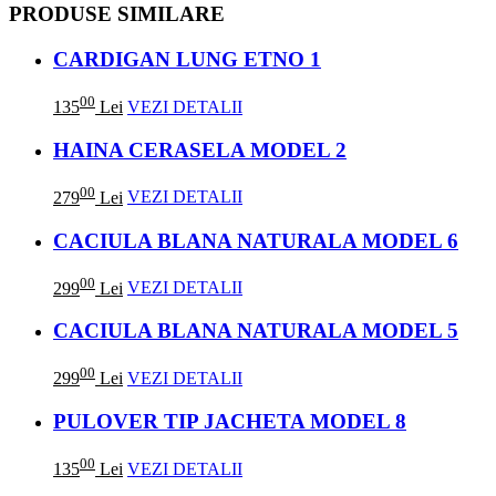
PRODUSE SIMILARE
CARDIGAN LUNG ETNO 1
00
135
Lei
VEZI DETALII
HAINA CERASELA MODEL 2
00
279
Lei
VEZI DETALII
CACIULA BLANA NATURALA MODEL 6
00
299
Lei
VEZI DETALII
CACIULA BLANA NATURALA MODEL 5
00
299
Lei
VEZI DETALII
PULOVER TIP JACHETA MODEL 8
00
135
Lei
VEZI DETALII