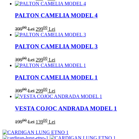
PALTON CAMELIA MODEL 4
00
00
399
Lei
299
Lei
PALTON CAMELIA MODEL 3
00
00
399
Lei
299
Lei
PALTON CAMELIA MODEL 1
00
00
399
Lei
299
Lei
VESTA COJOC ANDRADA MODEL 1
00
00
199
Lei
139
Lei