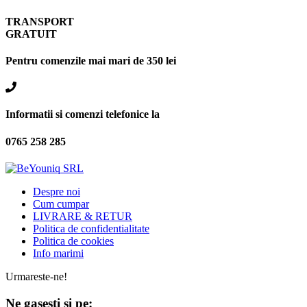
TRANSPORT
GRATUIT
Pentru comenzile mai mari de 350 lei
Informatii si comenzi telefonice la
0765 258 285
Despre noi
Cum cumpar
LIVRARE & RETUR
Politica de confidentialitate
Politica de cookies
Info marimi
Urmareste-ne!
Ne gasesti si pe: