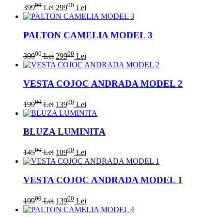
00
00
399
Lei
299
Lei
PALTON CAMELIA MODEL 3
00
00
399
Lei
299
Lei
VESTA COJOC ANDRADA MODEL 2
00
00
199
Lei
139
Lei
BLUZA LUMINITA
00
00
145
Lei
109
Lei
VESTA COJOC ANDRADA MODEL 1
00
00
199
Lei
139
Lei