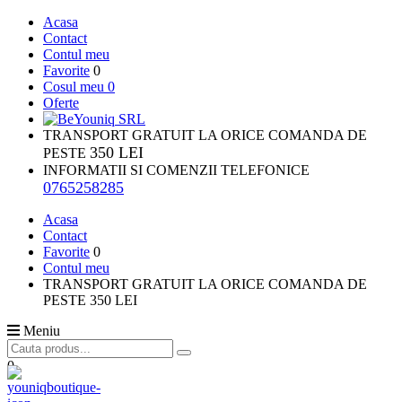
Acasa
Contact
Contul meu
Favorite
0
Cosul meu
0
Oferte
TRANSPORT GRATUIT LA ORICE COMANDA DE
350 LEI
PESTE
INFORMATII SI COMENZII TELEFONICE
0765258285
Acasa
Contact
Favorite
0
Contul meu
TRANSPORT GRATUIT LA ORICE COMANDA DE
PESTE 350 LEI
Meniu
0