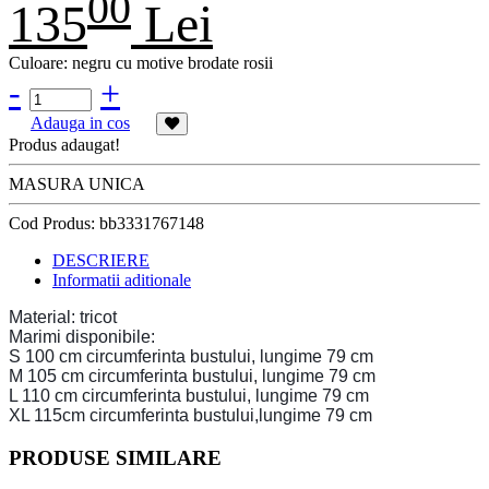
00
135
Lei
Culoare: negru cu motive brodate rosii
-
+
Adauga in cos
Produs adaugat!
MASURA UNICA
Cod Produs:
bb3331767148
DESCRIERE
Informatii aditionale
Material: tricot
Marimi disponibile:
S 100 cm circumferinta bustului, lungime 79 cm
M 105 cm circumferinta bustului, lungime 79 cm
L 110 cm circumferinta bustului, lungime 79 cm
XL 115cm circumferinta bustului,lungime 79 cm
PRODUSE SIMILARE